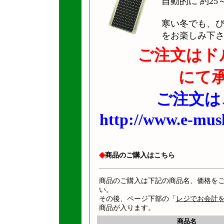
自動的に 約25
寒い冬でも、
をお楽しみ下さい
ご注文はド
にて
ご注文は
http://www.e-mus
◆
商品のご購入はこちら
商品のご購入は下記の商品名、価格を
い。
その後、ページ下部の「
レジでお会計
商品が入ります。
商品名