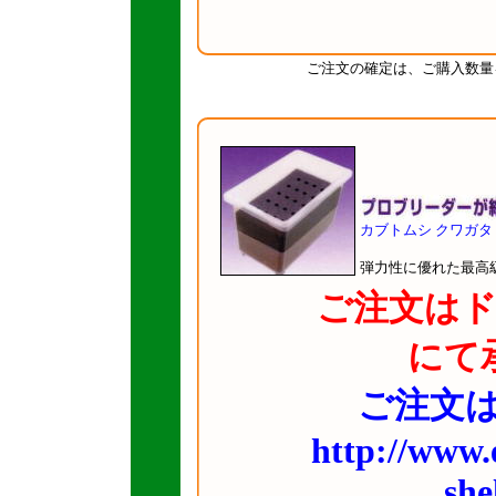
ご注文の確定は、ご購入数量
カブトムシ クワガタ
弾力性に優れた最高
ご注文は
にて
ご注文は
http://www.
she