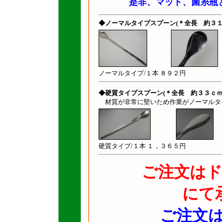
是非、マット、菌糸瓶
◆ノーマルタイプスプーン(＊全長 約３
ノーマルタイプ/１本 ８９２円
◆硬質タイプスプーン(＊全長 約３３ｃｍ
材質が非常に堅いため作業がノーマルタ
硬質タイプ/１本 １，３６５円
ご注文は
にて
ご注文は