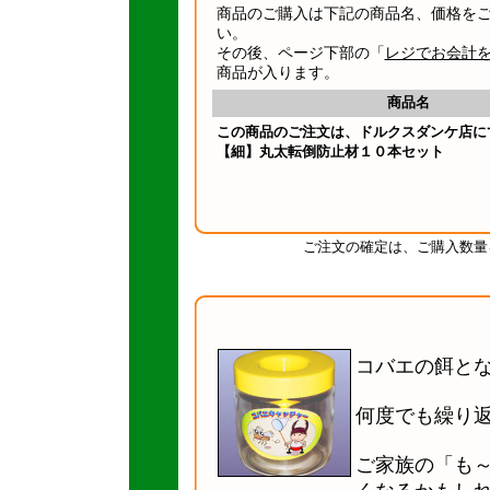
商品のご購入は下記の商品名、価格を
い。
その後、ページ下部の「
レジでお会計
商品が入ります。
商品名
この商品のご注文は、ドルクスダンケ店に
【細】丸太転倒防止材１０本セット
ご注文の確定は、ご購入数量
コバエの餌と
何度でも繰り
ご家族の「も