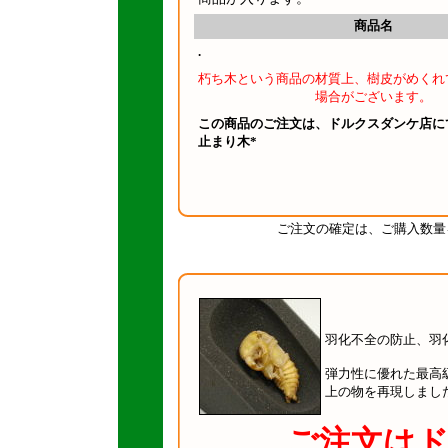
商品名
.
朽ち木という商品の材質上、樹皮がめくれ
場合がございます。
この商品のご注文は、ドルクスダンケ店に
止まり木*
ご注文の確定は、ご購入数量
羽化不全の防止、羽
弾力性に優れた最高
上の物を再現しまし
ご注文は