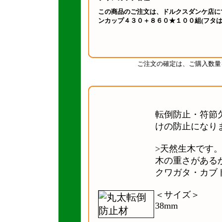
この商品のご注文は、ドルクスダンケ店に
ンカップ４３０＋８６０★１００組(フタは
ご注文の確定は、ご購入数量
転倒防止・符節
けの防止になり
>天然生木です
木の重さがある
クワガタ・カブ
＜サイズ＞ 太
38mm