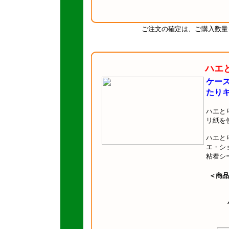
ご注文の確定は、ご購入数量
ハエ
ケー
たり
ハエと
リ紙を
ハエと
エ・シ
粘着シ
＜商品