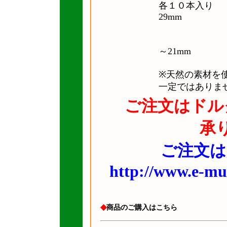
各１０本入り 中
29mm
細：長さ約
～21mm
※天然の素材を
一定ではありま
ご注文はドル
承
ご注文は
http://www.e-mu
◆
商品のご購入はこちら