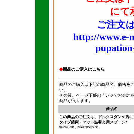
にて
ご注文は
http://www.e-m
pupation
◆
商品のご購入はこちら
商品のご購入は下記の商品名、価格を
い。
その後、ページ下部の「
レジでお会計
商品が入ります。
商品名
この商品のご注文は、ドルクスダンケ店に
タイプ菌床・マット詰替え用スプーン*
蛹の取り出し作業に便利です。