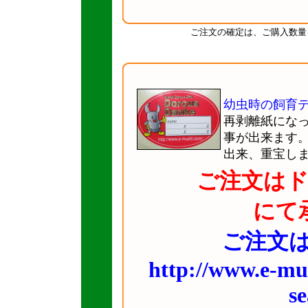
ご注文の確定は、ご購入数量
幼虫時の飼育
再剥離紙にな
事が出来ます
出来、重宝し
ご注文は
にて
ご注文は
http://www.e-m
se