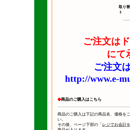
取り替
ト
ご注文は
にて
ご注文は
http://www.e-mu
◆
商品のご購入はこちら
商品のご購入は下記の商品名、価格を
い。
その後、ページ下部の「
レジでお会計
商品が入ります。