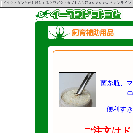
ドルクスダンケがお贈りするクワガタ・カブトムシ好きの方のためのオンライ
菌糸瓶、
「便利す
ご注文はド