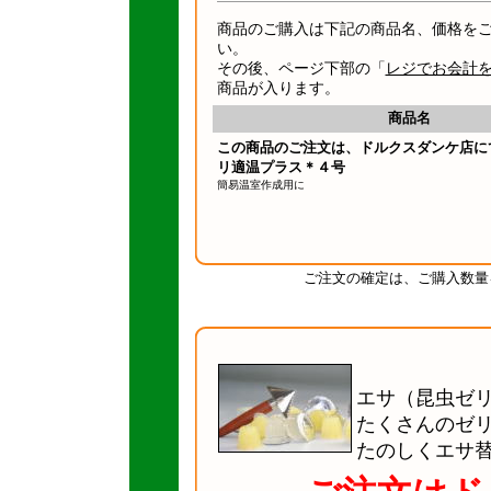
商品のご購入は下記の商品名、価格を
い。
その後、ページ下部の「
レジでお会計
商品が入ります。
商品名
この商品のご注文は、ドルクスダンケ店に
リ適温プラス＊４号
簡易温室作成用に
ご注文の確定は、ご購入数量
エサ（昆虫ゼ
たくさんのゼ
たのしくエサ