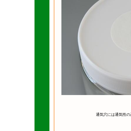
通気穴には通気性の