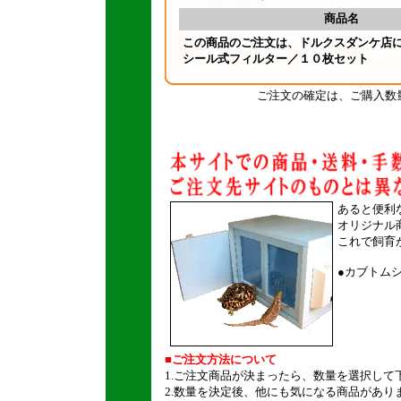
商品名
この商品のご注文は、ドルクスダンケ店
シール式フィルター／１０枚セット
ご注文の確定は、ご購入数
あると便利
オリジナル
これで飼育
●
カブトム
■ご注文方法について
1.ご注文商品が決まったら、数量を選択して
2.数量を決定後、他にも気になる商品があり