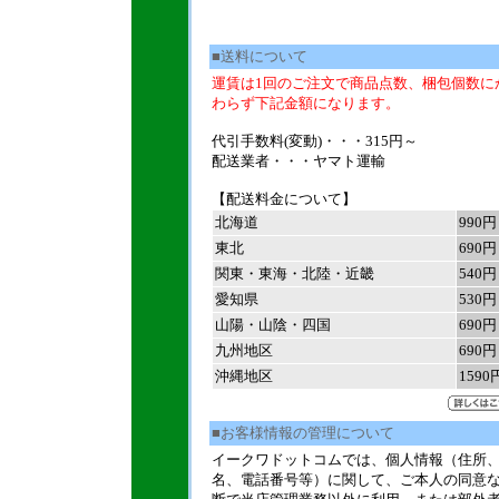
■送料について
運賃は1回のご注文で商品点数、梱包個数に
わらず下記金額になります。
代引手数料(変動)・・・315円～
配送業者・・・ヤマト運輸
【配送料金について】
北海道
990円
東北
690円
関東・東海・北陸・近畿
540円
愛知県
530円
山陽・山陰・四国
690円
九州地区
690円
沖縄地区
1590
■お客様情報の管理について
イークワドットコムでは、個人情報（住所
名、電話番号等）に関して、ご本人の同意