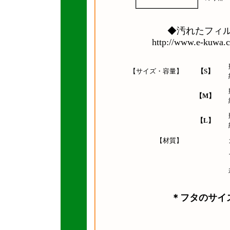
◆汚れたフィ
http://www.e-kuwa.c
【サイズ・容量】
【S】
【M】
【L】
【材質】
＊フタのサイ