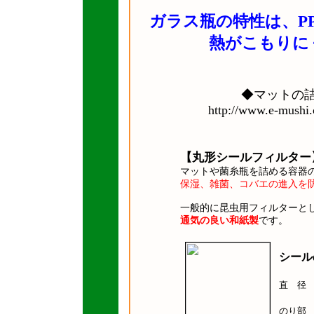
ガラス瓶の特性は、P
熱がこもりに
◆マットの
http://www.e-mushi
【丸形シールフィルター
マットや菌糸瓶を詰める容器
保湿、雑菌、コバエの進入を
一般的に昆虫用フィルターと
通気の良い和紙製
です。
シール
直 径
のり部