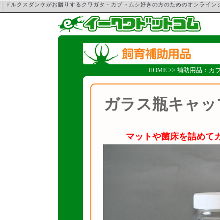
ドルクスダンケがお贈りするクワガタ・カブトムシ好きの方のためのオンライ
HOME
>>
補助用品：カ
ガラス瓶キャッ
マットや菌床を詰めて