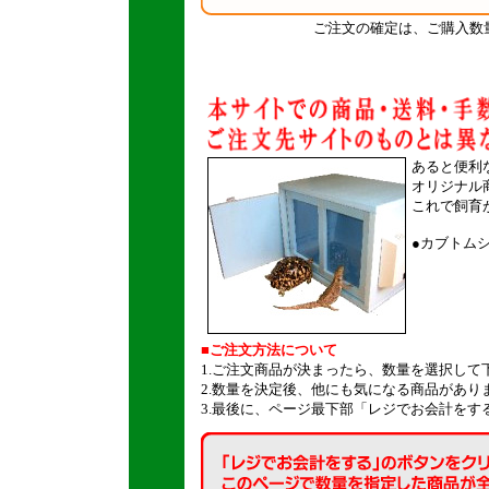
ご注文の確定は、ご購入数
あると便利
オリジナル
これで飼育
●
カブトム
■ご注文方法について
1.ご注文商品が決まったら、数量を選択して
2.数量を決定後、他にも気になる商品があり
3.最後に、ページ最下部「レジでお会計をす