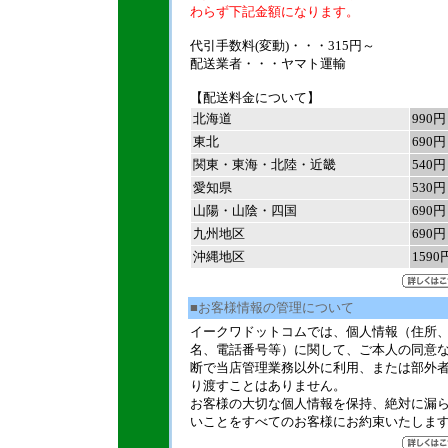
わらず下記金額になります。
代引手数料(変動)・・・315円～
配送業者・・・ヤマト運輸
【配送料金について】
北海道
990円
東北
690円
関東・東海・北陸・近畿
540円
愛知県
530円
山陽・山陰・四国
690円
九州地区
690円
沖縄地区
1590
■お客様情報の管理について
イークワドットコムでは、個人情報（住所
名、電話番号等）に関して、ご本人の同意
断で当店管理業務以外に利用、または部外
り渡すことはありません。
お客様の大切な個人情報を保持、絶対に漏
いことをすべてのお客様にお約束いたしま