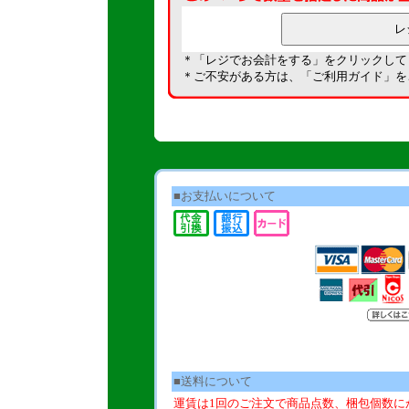
＊「レジでお会計をする」をクリックして
＊ご不安がある方は、「
ご利用ガイド
」を
■お支払いについて
■送料について
運賃は1回のご注文で商品点数、梱包個数に