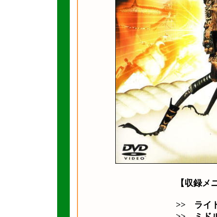
【収録メ
>> ライ
>> ミド