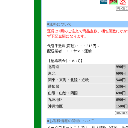
■送料について
運賃は1回のご注文で商品点数、梱包個数にかか
ず下記金額になります。
代引手数料(変動)・・・315円～
配送業者・・・ヤマト運輸
【配送料金について】
北海道
990円
東北
690円
関東・東海・北陸・近畿
540円
愛知県
530円
山陽・山陰・四国
690円
九州地区
690円
沖縄地区
1590円
■お客様情報の管理について
イークワドットコムでは、個人情報（住所、氏