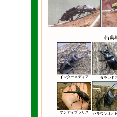
特典
インターメディア
タランド
マンディブラリス
パラワンオオ