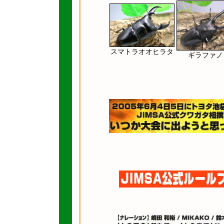
スマトラオオヒラタ
ギラファノ