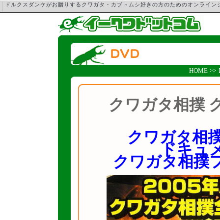
ドルクスダンケがお贈りするクワガタ・カブトムシ好きの方のためのオンライ
HOME
>>
クワガタ相撲 
クワガタ相撲
ドキュ
クワガタ相撲