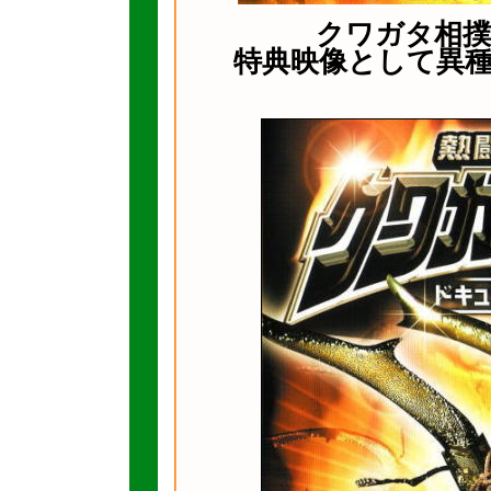
クワガタ相撲
特典映像として異