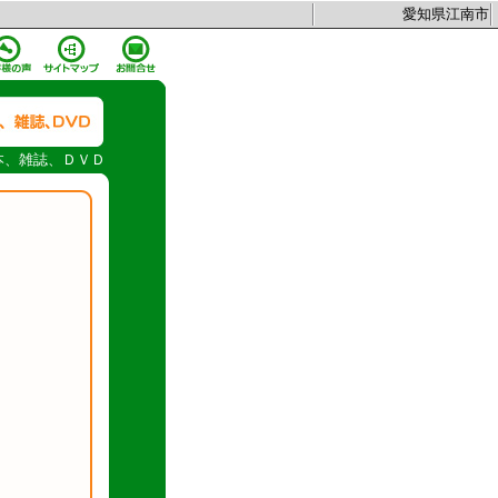
愛知県江南市
本、雑誌、ＤＶＤ