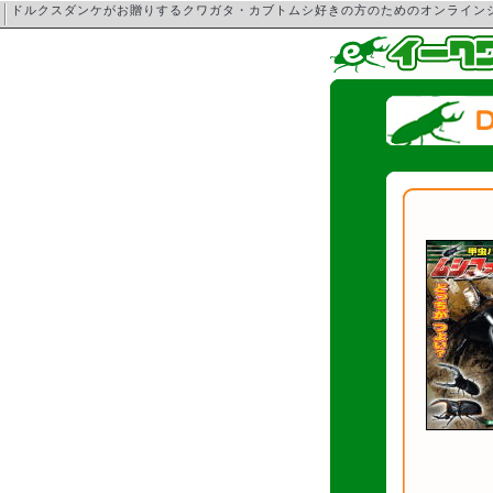
ドルクスダンケがお贈りするクワガタ・カブトムシ好きの方のためのオンライ