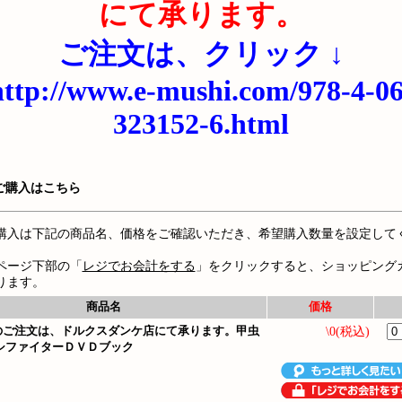
にて承ります。
ご注文は、クリック ↓
http://www.e-mushi.com/978-4-06
323152-6.html
ご購入はこちら
購入は下記の商品名、価格をご確認いただき、希望購入数量を設定して
ページ下部の「
レジでお会計をする
」をクリックすると、ショッピング
ります。
商品名
価格
のご注文は、ドルクスダンケ店にて承ります。甲虫
\0(税込)
シファイターＤＶＤブック