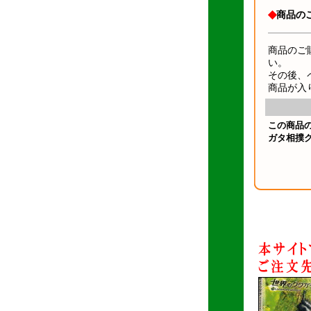
◆
商品の
商品のご
い。
その後、
商品が入
この商品
ガタ相撲