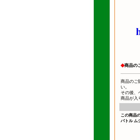
◆
商品の
商品のご
い。
その後、
商品が入
この商品
バトル ム