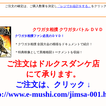
ご注文の確定は、ご購入数量を決定し
「レジでお会計をする」
をクリッ
クワガタ相撲 クワガタバトル ＤＶＤ
クワガタ相撲ファン必見のＤＶＤ！
＊クワガタ相撲 全国大会の模様をドキュメントで紹介！
＊特典映像として異種格闘トーナメントを収録！
ご注文はドルクスダンケ店
にて承ります。
ご注文は、クリック ↓
p://www.e-mushi.com/jimsa-001.