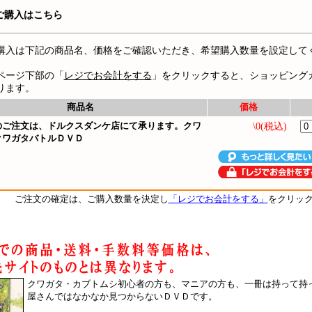
ご購入はこちら
購入は下記の商品名、価格をご確認いただき、希望購入数量を設定して
ページ下部の「
レジでお会計をする
」をクリックすると、ショッピング
ります。
商品名
価格
のご注文は、ドルクスダンケ店にて承ります。クワ
\0(税込)
クワガタバトルＤＶＤ
ご注文の確定は、ご購入数量を決定し
「レジでお会計をする」
をクリッ
クワガタ・カブトムシ初心者の方も、マニアの方も、一冊は持って持
屋さんではなかなか見つからないＤＶＤです。