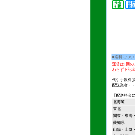
■送料につい
運賃は1回の
わらず下記
代引手数料(変
配送業者・
【配送料金
北海道
東北
関東・東海
愛知県
山陽・山陰