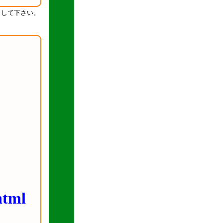
クして下さい。
html