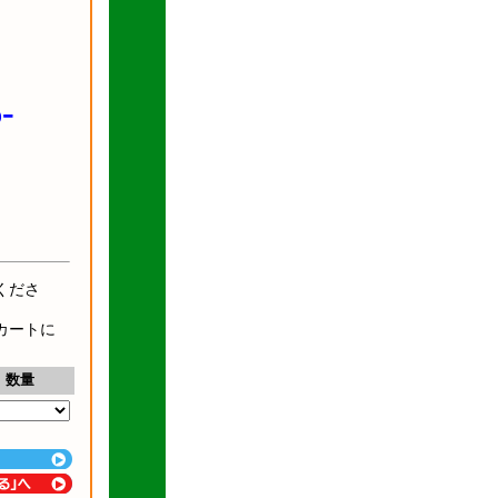
-
くださ
カートに
数量