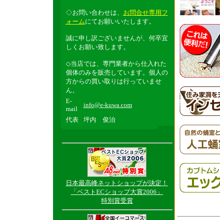
◇お問い合わせは、
お問合せ専用フ
ォーム
にてお願いいたします。
誠に申し訳ございませんが、何卒宜
しくお願い致します。
◇当店では、専門業者から仕入れた
個体のみを販売しています。個人の
方からの買い取りは行っていませ
ん。
E-
info@e-kuwa.com
mail
代表
坪内 俊治
日本最高峰ネットショップが決定！
「ベストECショップ大賞2006」
特別賞受賞