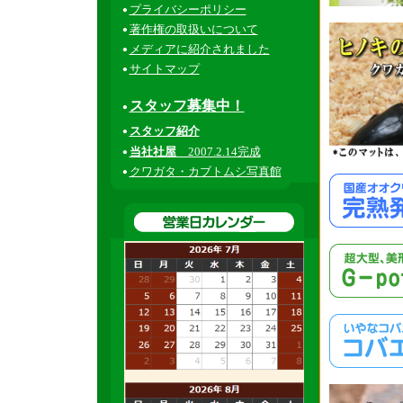
プライバシーポリシー
著作権の取扱いについて
メディアに紹介されました
サイトマップ
スタッフ募集中！
スタッフ紹介
当社社屋
2007.2.14完成
クワガタ・カブトムシ写真館