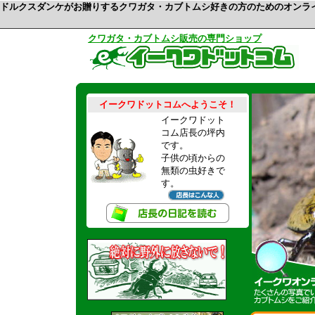
ドルクスダンケがお贈りするクワガタ・カブトムシ好きの方のためのオンラ
クワガタ・カブトムシ販売の専門ショップ
イークワドットコムへようこそ！
イークワドット
コム店長の坪内
です。
子供の頃からの
無類の虫好きで
す。