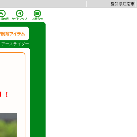
愛知県江南市
リアースライダー
リ！