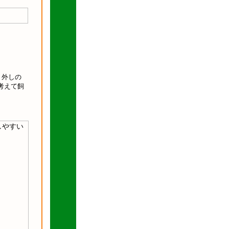
り外しの
考えて飼