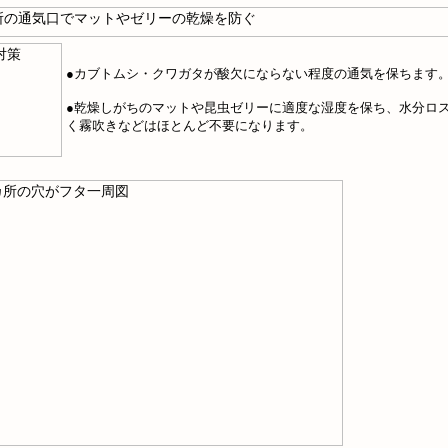
●カブトムシ・クワガタが酸欠にならない程度の通気を保ちます
●乾燥しがちのマットや昆虫ゼリーに適度な湿度を保ち、水分ロ
く霧吹きなどはほとんど不要になります。