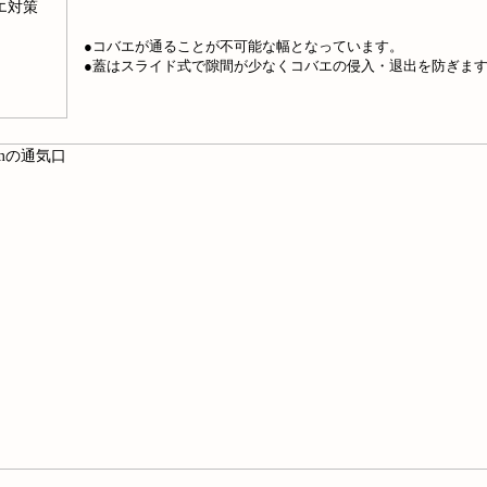
●コバエが通ることが不可能な幅となっています。
●蓋はスライド式で隙間が少なくコバエの侵入・退出を防ぎま