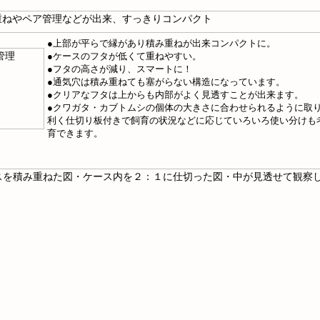
●上部が平らで縁があり積み重ねが出来コンパクトに。
●ケースのフタが低くて重ねやすい。
●フタの高さが減り、スマートに！
●通気穴は積み重ねても塞がらない構造になっています。
●クリアなフタは上からも内部がよく見透すことが出来ます。
●クワガタ・カブトムシの個体の大きさに合わせられるように取
利く仕切り板付きで飼育の状況などに応じていろいろ使い分けも
育できます。