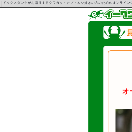
ドルクスダンケがお贈りするクワガタ・カブトムシ好きの方のためのオンライ
オ