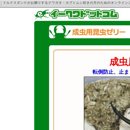
ドルクスダンケがお贈りするクワガタ・カブトムシ好きの方のためのオンライ
成虫
転倒防止、止ま