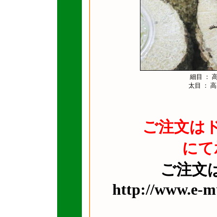
細目 ： 
太目 ： 高
ご注文は
にて
ご注文は
http://www.e-m