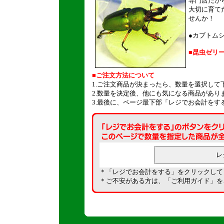
専門店だか
大切に育て
せんか！
●
カブトム
■昆虫ゼリ
■ご注文方法について
1.ご注文商品が決まったら、数量を選択して
2.数量を決定後、他にも気になる商品があり
3.最後に、ページ最下部「レジでお会計をす
＊「レジでお会計をする」をクリックして
＊ご不安がある方は、「
ご利用ガイド
」を