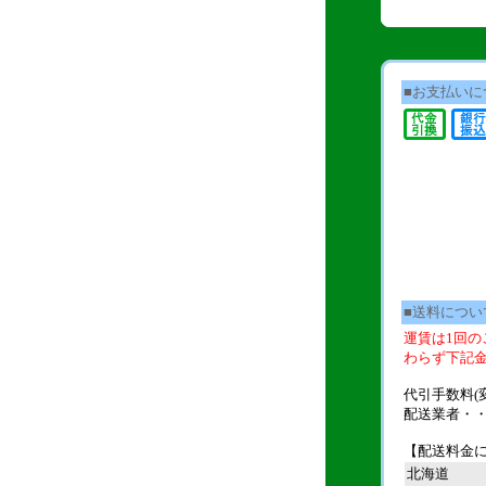
■お支払いに
■送料につい
運賃は1回の
わらず下記
代引手数料(変
配送業者・
【配送料金
北海道