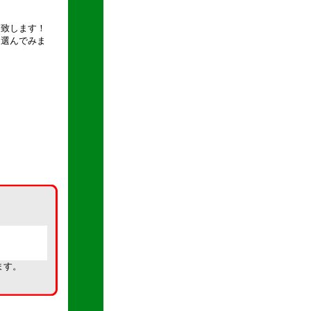
け致します！
を選んでみま
ます。