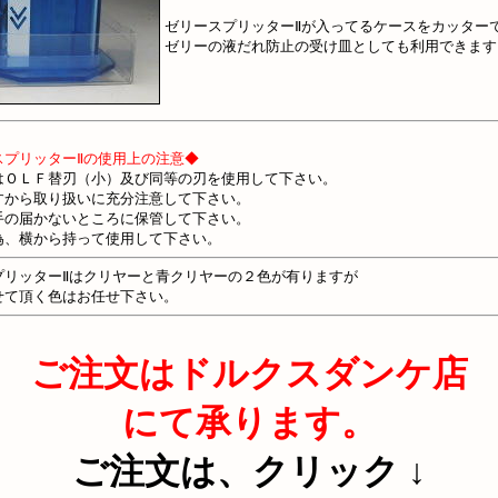
ゼリースプリッターⅡが入ってるケースをカッター
ゼリーの液だれ防止の受け皿としても利用できます
スプリッターⅡの使用上の注意◆
はＯＬＦ替刃（小）及び同等の刃を使用して下さい。
すから取り扱いに充分注意して下さい。
手の届かないところに保管して下さい。
為、横から持って使用して下さい。
プリッターⅡはクリヤーと青クリヤーの２色が有りますが
せて頂く色はお任せ下さい。
ご注文はドルクスダンケ店
にて承ります。
ご注文は、クリック ↓