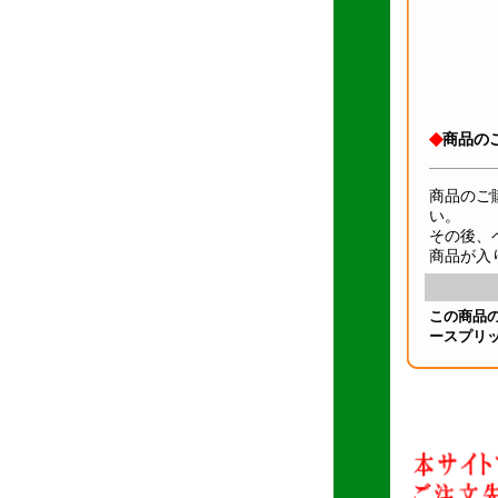
◆
商品の
商品のご
い。
その後、
商品が入
この商品
ースプリッ