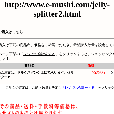
http://www.e-mushi.com/jelly-
splitter2.html
ご購入はこちら
購入は下記の商品名、価格をご確認いただき、希望購入数量を設定して
ページ下部の「
レジでお会計をする
」をクリックすると、ショッピング
ります。
商品名
価格
のご注文は、ドルクスダンケ店にて承ります。ゼリ
\0(税込)
ターⅡ*
ご注文の確定は、ご購入数量を決定し
「レジでお会計をする」
をクリッ