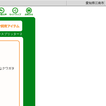
愛知県江南市
ースプリッター２
なクワガタ