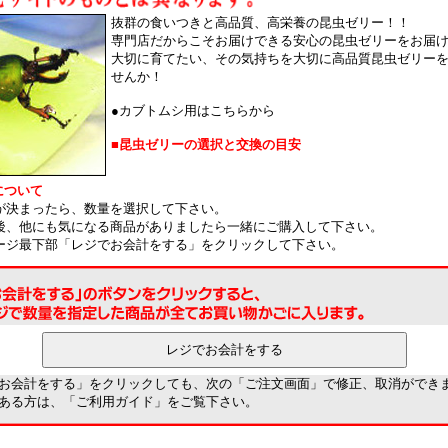
抜群の食いつきと高品質、高栄養の昆虫ゼリー！！
専門店だからこそお届けできる安心の昆虫ゼリーをお届
大切に育てたい、その気持ちを大切に高品質昆虫ゼリー
せんか！
●
カブトムシ用はこちらから
■昆虫ゼリーの選択と交換の目安
について
品が決まったら、数量を選択して下さい。
定後、他にも気になる商品がありましたら一緒にご購入して下さい。
ページ最下部「レジでお会計をする」をクリックして下さい。
お会計をする」をクリックしても、次の「ご注文画面」で修正、取消ができ
ある方は、「
ご利用ガイド
」をご覧下さい。