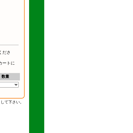
くださ
カートに
数量
クして下さい。