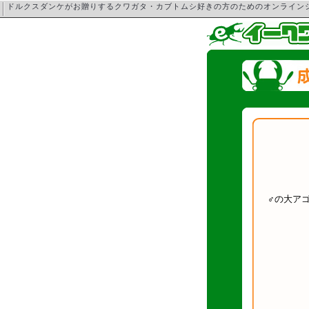
ドルクスダンケがお贈りするクワガタ・カブトムシ好きの方のためのオンライ
♂の大ア