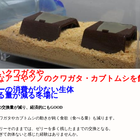
いクワガタや
なアゴやツノのクワガタ・カブトムシを
ーの消費が少ない生体
る量が減る冬場に
の交換量が減り、経済的にもGOOD
ワガタやカブトムシの動きが鈍く食欲（食べる量）も減ります。
リーそのままでは、ゼリーを多く残したままでの交換となる。
ぎて勿体ないと感じた経験はありませんか。