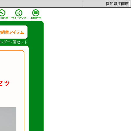
愛知県江南市
ホルダー2個セット
セッ