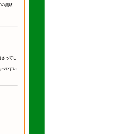
どの無駄
刺さってし
食べやすい