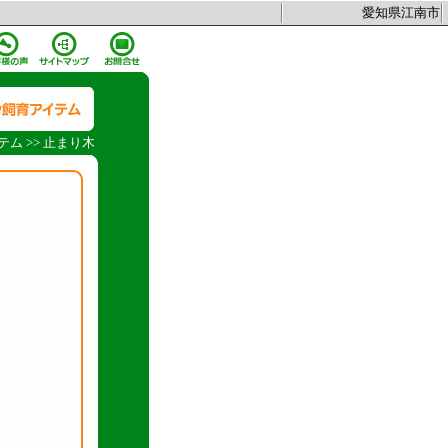
愛知県江南市
テム
>>
止まり木