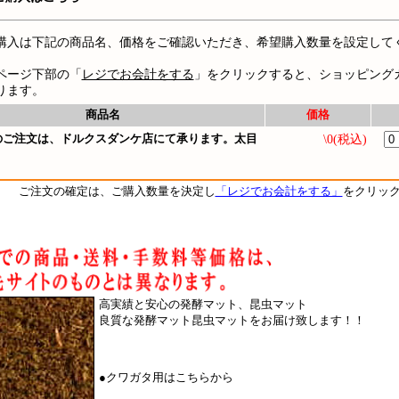
購入は下記の商品名、価格をご確認いただき、希望購入数量を設定して
ページ下部の「
レジでお会計をする
」をクリックすると、ショッピング
ります。
商品名
価格
のご注文は、ドルクスダンケ店にて承ります。太目
\0(税込)
ご注文の確定は、ご購入数量を決定し
「レジでお会計をする」
をクリッ
高実績と安心の発酵マット、昆虫マット
良質な発酵マット昆虫マットをお届け致します！！
●
クワガタ用はこちらから