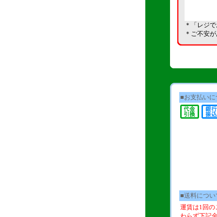
＊「レジで
＊ご不安が
■お支払いに
■送料につい
運賃は1回の
わらず下記