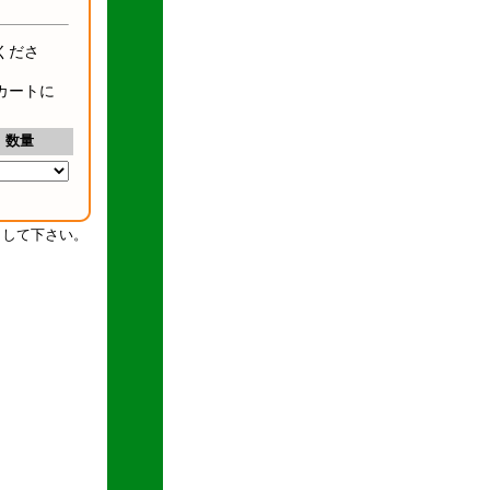
くださ
カートに
数量
クして下さい。