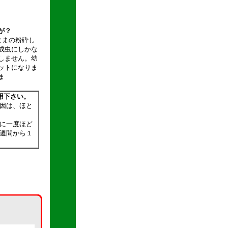
が？
ままの粉砕し
成虫にしかな
しません。幼
ットになりま
ま
用下さい。
因は、ほと
に一度ほど
週間から１