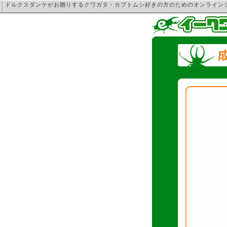
ドルクスダンケがお贈りするクワガタ・カブトムシ好きの方のためのオンライ