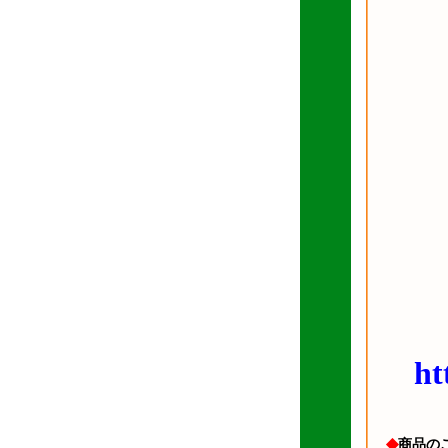
ht
◆
商品の