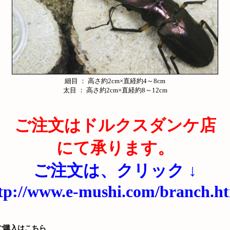
細目 ： 高さ約2cm×直経約4～8cm
太目 ： 高さ約2cm×直経約8～12cm
ご注文はドルクスダンケ店
にて承ります。
ご注文は、クリック ↓
tp://www.e-mushi.com/branch.h
ご購入はこちら