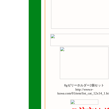
8gゼリーホルダー2個セット
http://www.e-
kuwa.com/01item/list_cat_12x14_1.h