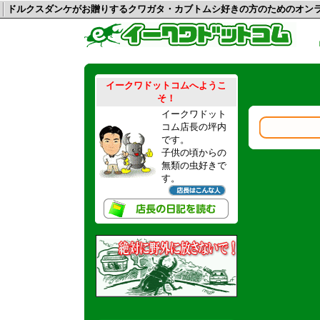
ドルクスダンケがお贈りするクワガタ・カブトムシ好きの方のためのオ
イークワドットコムへようこ
そ！
イークワドット
コム店長の坪内
です。
子供の頃からの
無類の虫好きで
す。