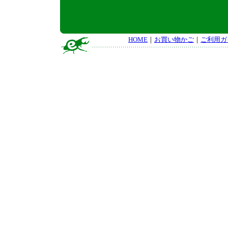
HOME
｜
お買い物かご
｜
ご利用ガ